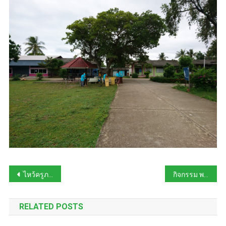
Post
ไหว้ครูภาควิชาวิทยาศาสตร์สิ่งแวดล้อม 2562
กิจกรรม พบผู้ปกครอง
navigation
RELATED POSTS