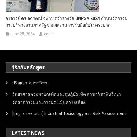
อาจารย์ ดร.จตุวัฒน์ จุฬาฯ คว้ารางวัล UNPSA 2024 ด้านนวัตกรรม
การบริหารงานภาครัฐ จากผลงานการรับมือกับโรคระบาด
June 25, 2024
admin
รู้จักกับหลักสูตร
ปริญญา-สาขาวิชา
วิทยาศาสตรมหาบัณฑิตและดุษฎีบัณฑิต สาขาวิชาพิษวิทยา
อุตสาหกรรมและการประเมินความเสี่ยง
[English version] Industrial Toxicology and Risk Assessment
LATEST NEWS