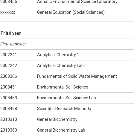
2308456
Aquatic Environmental Science Laboratory
xxxxxxx
General Education (Social Sciences)
Third year
First semester
2302241
Analytical Chemistry 1
2302242
Analytical Chemistry Lab 1
2308366
Fundamental of Solid Waste Management
2308451
Environmental Soil Science
2308453
Environmental Soil Science Lab
2308498
Scientific Research Methods
2310310
General Biochemistry
2310360
General Biochemistry Lab