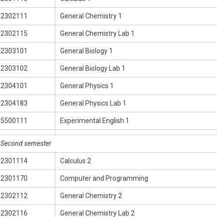
2302111
General Chemistry 1
2302115
General Chemistry Lab 1
2303101
General Biology 1
2303102
General Biology Lab 1
2304101
General Physics 1
2304183
General Physics Lab 1
5500111
Experimental English 1
Second semester
2301114
Calculus 2
2301170
Computer and Programming
2302112
General Chemistry 2
2302116
General Chemistry Lab 2