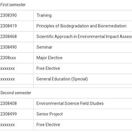
First semester
2308390
Training
2308419
Principles of Biodegradation and Bioremediation
2308468
Scientific Approach in Environmental Impact Asse
2308490
Seminar
2308xxx
Major Elective
xxxxxxx
Free Elective
xxxxxxx
General Education (Special)
Second semester
2308408
Environmental Science Field Studies
2308499
Senior Project
xxxxxxx
Free Elective