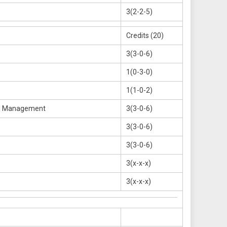
3(2-2-5)
Credits (20)
3(3-0-6)
1(0-3-0)
1(1-0-2)
al Management
3(3-0-6)
3(3-0-6)
3(3-0-6)
3(x-x-x)
3(x-x-x)