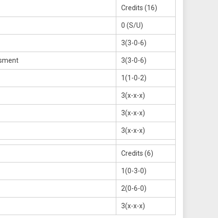
Credits (16)
0 (S/U)
3(3-0-6)
ssment
3(3-0-6)
1(1-0-2)
3(x-x-x)
3(x-x-x)
3(x-x-x)
Credits (6)
1(0-3-0)
2(0-6-0)
3(x-x-x)