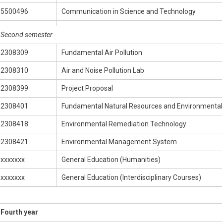
5500496
Communication in Science and Technology
Second semester
2308309
Fundamental Air Pollution
2308310
Air and Noise Pollution Lab
2308399
Project Proposal
2308401
Fundamental Natural Resources and Environment
2308418
Environmental Remediation Technology
2308421
Environmental Management System
xxxxxxx
General Education (Humanities)
xxxxxxx
General Education (Interdisciplinary Courses)
Fourth year