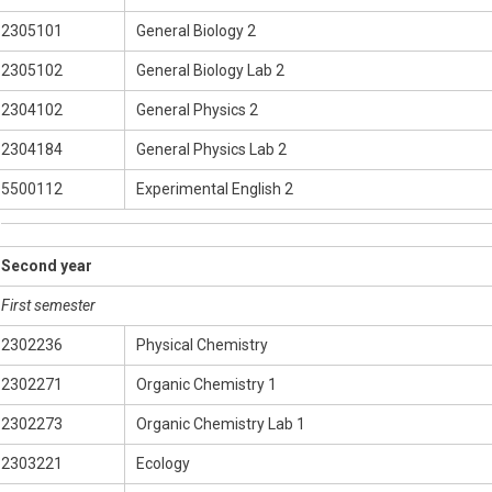
2305101
General Biology 2
2305102
General Biology Lab 2
2304102
General Physics 2
2304184
General Physics Lab 2
5500112
Experimental English 2
Second year
First semester
2302236
Physical Chemistry
2302271
Organic Chemistry 1
2302273
Organic Chemistry Lab 1
2303221
Ecology