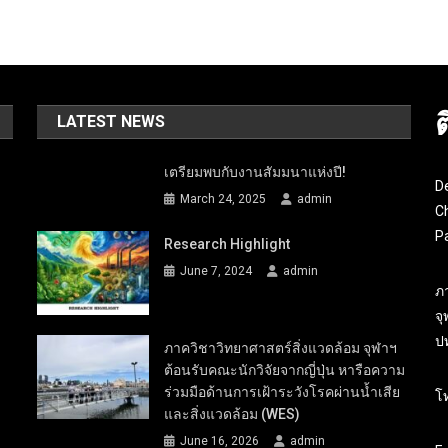
LATEST NEWS
เตรียมพบกับงานสัมมนาแห่งปี!
D
March 24, 2025
admin
Ch
P
Research Highlight
June 7, 2024
admin
ภ
จ
ปท
ภาควิชาวิทยาศาสตร์สิ่งแวดล้อม จุฬาฯ
ต้อนรับคณะนักวิจัยจากญี่ปุ่น หารือความ
ร่วมมือด้านการเฝ้าระวังโรคผ่านน้ำเสีย
โ
และสิ่งแวดล้อม (WES)
June 16, 2026
admin