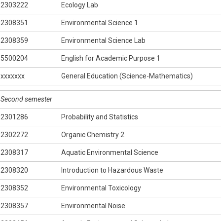
2303222
Ecology Lab
2308351
Environmental Science 1
2308359
Environmental Science Lab
5500204
English for Academic Purpose 1
xxxxxxx
General Education (Science-Mathematics)
Second semester
2301286
Probability and Statistics
2302272
Organic Chemistry 2
2308317
Aquatic Environmental Science
2308320
Introduction to Hazardous Waste
2308352
Environmental Toxicology
2308357
Environmental Noise