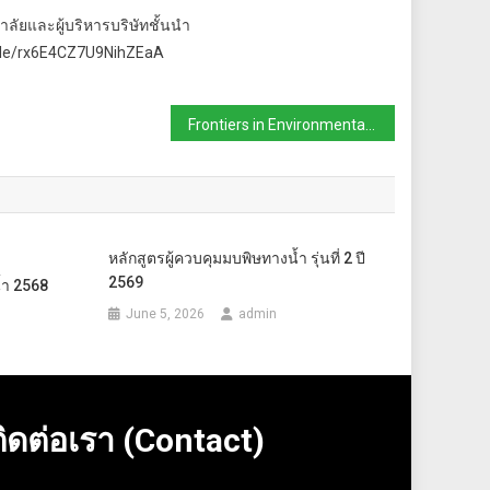
ลัยและผู้บริหารบริษัทชั้นนำ
s.gle/rx6E4CZ7U9NihZEaA
Frontiers in Environmental Science 2026
หลักสูตรผู้ควบคุมมบพิษทางน้ำ รุ่นที่ 2 ปี
2569
้ำ 2568
June 5, 2026
admin
ติดต่อเรา (Contact)