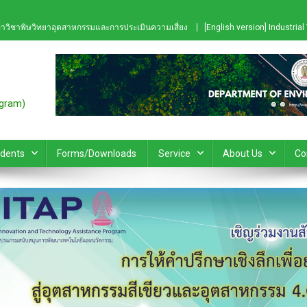
าวิชาพิษวิทยาอุตสาหกรรมและการประเมินความเสี่ยง
[English version] Industri
ogram)
udents
Forms/Downloads
Service
About Us
Co