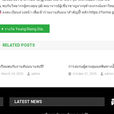
พบกับวิทยากรผู้ทรงคุณวุฒิ คณาจารย์ผู้เชี่ยวชาญจากจุฬาลงกรณ์มหาวิทยา
ลงทะเบียนล่วงหน้า เพื่อเข้าร่วมงานสัมมนาสำคัญนี้! คลิก https://form
Post
รางวัล Young Rising Stars of Science 2568
navigation
RELATED POSTS
ตรียมพบกับงานสัมมนาแห่งปี!
การอบรมผู้ควบคุมมลพิษทางน
March 24, 2025
admin
October 31, 2025
admin
LATEST NEWS