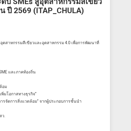
ดับ SMEs สู่อุตสาหกรรมสีเขียว
ยืน ปี 2569 (ITAP_CHULA)
่อุตสาหกรรมสีเขียวและอุตสาหกรรม 4.0 เพื่อการพัฒนาที่
 SME และภาคท้องถิ่น
ล้อม
เพิ่มโอกาสทางธุรกิจ”
รจัดการสิ่งแวดล้อม” จากผู้ประกอบการชั้นนำ
สว.