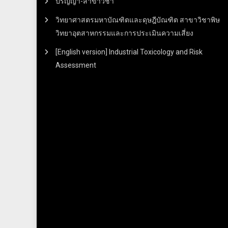
ปริญญา-สาขาวิชา
วิทยาศาสตรมหาบัณฑิตและดุษฎีบัณฑิต สาขาวิชาพิษ
วิทยาอุตสาหกรรมและการประเมินความเสี่ยง
[English version] Industrial Toxicology and Risk
Assessment