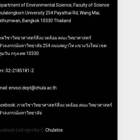
epartment of Environmental Science, Faculty of Science
ulalongkorn University 254 Payathai Rd, Wang Mai,
athumwan, Bangkok 10330 Thailand
าควิชาวิทยาศาสตร์สิ่งแวดล้อม คณะวิทยาศาสตร์
ุฬาลงกรณ์มหาวิทยาลัย 254 ถนนพญาไท แขวงวังใหม่ เขต
ุมวัน กรุงเทพ 10330
ทร: 02-2185181-2
ail: envsci.dept@chula.ac.th
acebook: ภาควิชาวิทยาศาสตร์สิ่งแวดล้อม คณะวิทยาศาสตร์
ุฬาลงกรณ์มหาวิทยาลัย
acebook (หลักสูตรพิษฯ):
Chulatox