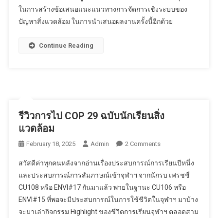
ในการสร้างข้อเสนอแนะแนวทางการจัดการเชิงระบบของ
ปัญหาสิ่งแวดล้อม ในการนำเสนอผลงานครั้งนี้อีกด้วย
Continue Reading
รีวิวการไป COP 29 ฉบับนักเรียนสิ่ง
แวดล้อม
On
February 18, 2025
Admin
2 Comments
รีวิว
สวัสดีค่าทุกคนหลังจากอ่านเรื่องประสบการณ์การเรียนปีหนึ่ง
การ
และประสบการณ์การสัมภาษณ์เข้าจุฬาฯ จากนักรบ เฟรชชี่
ไป
CU108 หรือ ENVI#17 กันมาแล้ว พายในฐานะ CU106 หรือ
COP
ENVI#15 ที่พอจะมีประสบการณ์ในการใช้ชีวิตในจุฬาฯ มาบ้าง
29
ฉบับ
จะมาเล่ากิจกรรม Highlight ของชีวิตการเรียนจุฬาฯ ตลอดสาม