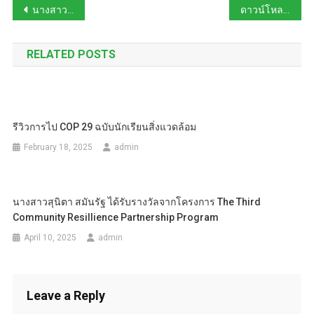
Post
นางสาวพิทยาภรณ์ พุทธสินธุ์ ได้รับรางวัลนักสื่อสารวิทยาศาสตร์ดีเด่น
ดาวน์โหลด certificate โครงการอบรมคาร์บอนฟุตพริ้นท์องค์กร
navigation
RELATED POSTS
รีวิวการไป COP 29 ฉบับนักเรียนสิ่งแวดล้อม
February 18, 2025
admin
นางสาวสุนิตา สมันรัฐ ได้รับรางวัลจากโครงการ The Third
Community Resillience Partnership Program
April 10, 2025
admin
Leave a Reply