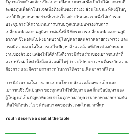
รัฐบาลไทยยังจะต้องเป็นไปตามปีงบประมาณ ซึ่งเป็นไปได้ยากมากที่
จะขอทุนเพื่อทำโปรเจคเพื่อท้องถิ่นของตัวเอง ส่วนในขณะที่ฟังผู้ใหญ่
เองก็มีปัญหาหลายอย่างที่น่าสนใจ อย่างวันก่อน เราเพิ่งได้เข้าร่วม
ประชุมการให้ความเห็นการปรับปรุงแผนแม่บทรองรับการ
เปลี่ยนแปลงสภาพภูมิอากาศครั้งที่ 3 ที่กรมการเปลี่ยนแปลงสภาพภูมิ
อากาศ ซึ่งพอฟังไปฟังมาพบว่าผู้ใหญ่หลายคนจากหลายกระทรวง และ
กรมมีความสนใจในการแก้ไขปัญหาสิ่งแวดล้อมที่เกี่ยวข้องกับหน่วย
งานของตัวเอง แต่ยังไม่ได้คำนึงถึงการมีส่วนร่วมของเยาวชนเท่าที่
ควร หรือต่อให้คำนึงถึงแล้วแต่ก็ไม่รู้ว่า จะไปหาเยาวชนที่ตรงกับความ
ต้องการ และมีความสามารถ ในการให้ความเห็นมาจากที่ไหน
การมีส่วนร่วมในการออกแบบนโยบายสิ่งแวดล้อมของเด็ก และ
เยาวชนจึงเป็นปัญหา ของทุกคนไม่ใช่ปัญหาของเด็กหรือปัญหาของ
ผู้ใหญ่ แต่เป็นปัญหาที่พวกเราในทุกช่วงอายุควรมาหาทางออกร่วมกัน
เพื่อให้เกิดประโยชน์ต่ออนาคตของประเทศไทยมากที่สุด
Youth deserve a seat at the table