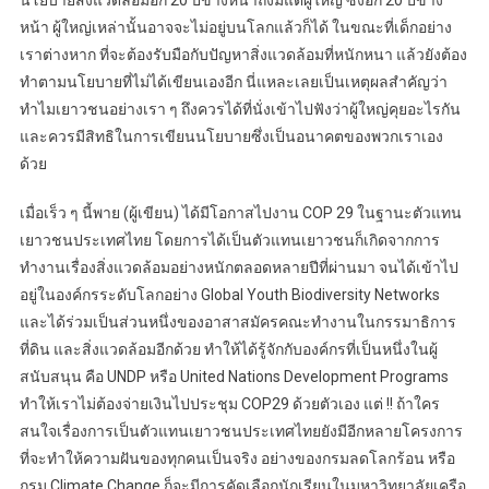
หน้า ผู้ใหญ่เหล่านั้นอาจจะไม่อยู่บนโลกแล้วก็ได้ ในขณะที่เด็กอย่าง
เราต่างหาก ที่จะต้องรับมือกับปัญหาสิ่งแวดล้อมที่หนักหนา แล้วยังต้อง
ทำตามนโยบายที่ไม่ได้เขียนเองอีก นี่แหละเลยเป็นเหตุผลสำคัญว่า
ทำไมเยาวชนอย่างเรา ๆ ถึงควรได้ที่นั่งเข้าไปฟังว่าผู้ใหญ่คุยอะไรกัน
และควรมีสิทธิในการเขียนนโยบายซึ่งเป็นอนาคตของพวกเราเอง
ด้วย
เมื่อเร็ว ๆ นี้พาย (ผู้เขียน) ได้มีโอกาสไปงาน COP 29 ในฐานะตัวแทน
เยาวชนประเทศไทย โดยการได้เป็นตัวแทนเยาวชนก็เกิดจากการ
ทำงานเรื่องสิ่งแวดล้อมอย่างหนักตลอดหลายปีที่ผ่านมา จนได้เข้าไป
อยู่ในองค์กรระดับโลกอย่าง Global Youth Biodiversity Networks
และได้ร่วมเป็นส่วนหนึ่งของอาสาสมัครคณะทำงานในกรรมาธิการ
ที่ดิน และสิ่งแวดล้อมอีกด้วย ทำให้ได้รู้จักกับองค์กรที่เป็นหนึ่งในผู้
สนับสนุน คือ UNDP หรือ United Nations Development Programs
ทำให้เราไม่ต้องจ่ายเงินไปประชุม COP29 ด้วยตัวเอง แต่ !! ถ้าใคร
สนใจเรื่องการเป็นตัวแทนเยาวชนประเทศไทยยังมีอีกหลายโครงการ
ที่จะทำให้ความฝันของทุกคนเป็นจริง อย่างของกรมลดโลกร้อน หรือ
กรม Climate Change ก็จะมีการคัดเลือกนักเรียนในมหาวิทยาลัยเครือ