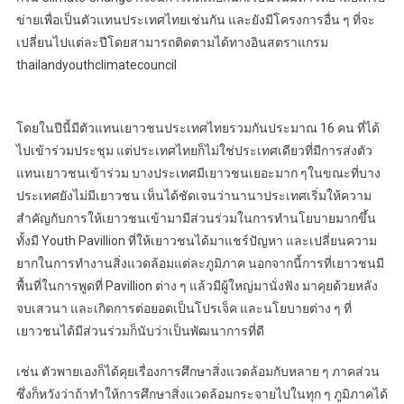
ข่ายเพื่อเป็นตัวแทนประเทศไทยเช่นกัน และยังมีโครงการอื่น ๆ ที่จะ
เปลี่ยนไปแต่ละปีโดยสามารถติดตามได้ทางอินสตราแกรม
thailandyouthclimatecouncil
โดยในปีนี้มีตัวแทนเยาวชนประเทศไทยรวมกันประมาณ 16 คน ที่ได้
ไปเข้าร่วมประชุม แต่ประเทศไทยก็ไม่ใช่ประเทศเดียวที่มีการส่งตัว
แทนเยาวชนเข้าร่วม บางประเทศมีเยาวชนเยอะมาก ๆในขณะที่บาง
ประเทศยังไม่มีเยาวชน เห็นได้ชัดเจนว่านานาประเทศเริ่มให้ความ
สำคัญกับการให้เยาวชนเข้ามามีส่วนร่วมในการทำนโยบายมากขึ้น
ทั้งมี Youth Pavillion ที่ให้เยาวชนได้มาแชร์ปัญหา และเปลี่ยนความ
ยากในการทำงานสิ่งแวดล้อมแต่ละภูมิภาค นอกจากนี้การที่เยาวชนมี
พื้นที่ในการพูดที่ Pavillion ต่าง ๆ แล้วมีผู้ใหญ่มานั่งฟัง มาคุยด้วยหลัง
จบเสวนา และเกิดการต่อยอดเป็นโปรเจ็ค และนโยบายต่าง ๆ ที่
เยาวชนได้มีส่วนร่วมก็นับว่าเป็นพัฒนาการที่ดี
เช่น ตัวพายเองก็ได้คุยเรื่องการศึกษาสิ่งแวดล้อมกับหลาย ๆ ภาคส่วน
ซึ่งก็หวังว่าถ้าทำให้การศึกษาสิ่งแวดล้อมกระจายไปในทุก ๆ ภูมิภาคได้