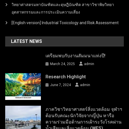
วิทยาศาสตรมหาบัณฑิตและดุษฎีบัณฑิต สาขาวิชาพิษวิทยา
อุตสาหกรรมและการประเมินความเสี่ยง
[English version] Industrial Toxicology and Risk Assessment
LATEST NEWS
เตรียมพบกับงานสัมมนาแห่งปี!
March 24, 2025
admin
Research Highlight
June 7, 2024
admin
ภาควิชาวิทยาศาสตร์สิ่งแวดล้อม จุฬาฯ
ต้อนรับคณะนักวิจัยจากญี่ปุ่น หารือ
ความร่วมมือด้านการเฝ้าระวังโรคผ่าน
น้ำเสียและสิ่งแวดล้อม (WES)