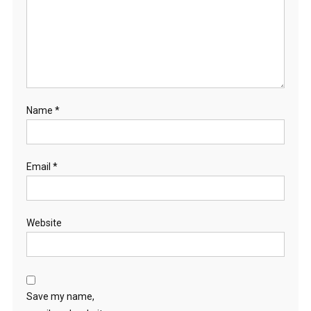
Name
*
Email
*
Website
Save my name,