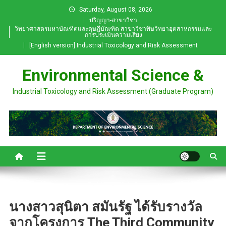
Skip
Saturday, August 08, 2026
to
ปริญญา-สาขาวิชา
วิทยาศาสตรมหาบัณฑิตและดุษฎีบัณฑิต สาขาวิชาพิษวิทยาอุตสาหกรรมและ
content
การประเมินความเสี่ยง
[English version] Industrial Toxicology and Risk Assessment
Environmental Science &
Industrial Toxicology and Risk Assessment (Graduate Program)
นางสาวสุนิตา สมันรัฐ ได้รับรางวัล
จากโครงการ The Third Community