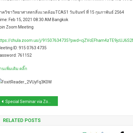
าควิชาวิทยาศาสตรสิ่งแวดล้อม
TCAS1
วันจันทร์ ที่ 15 กุมภาพันธ์ 2564
ime: Feb 15, 2021 08:30 AM Bangkok
oin Zoom Meeting
ttps://chula.zoom.us/j/91507634735?pwd=cjZVcEFham4zTE9jcUJ6S
eeting ID: 915 0763 4735
assword: 761152
่านเพิ่มเติม คลิ๊ก
Post
Special Seminar via Zoom on Friday 5th Feb
navigation
RELATED POSTS