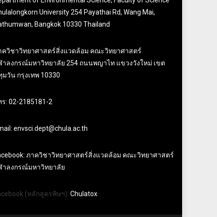
epartment of Environmental Science, Faculty of Science
ulalongkorn University 254 Payathai Rd, Wang Mai,
athumwan, Bangkok 10330 Thailand
าควิชาวิทยาศาสตร์สิ่งแวดล้อม คณะวิทยาศาสตร์
ุฬาลงกรณ์มหาวิทยาลัย 254 ถนนพญาไท แขวงวังใหม่ เขต
ุมวัน กรุงเทพ 10330
ทร: 02-2185181-2
ail: envsci.dept@chula.ac.th
acebook: ภาควิชาวิทยาศาสตร์สิ่งแวดล้อม คณะวิทยาศาสตร์
ุฬาลงกรณ์มหาวิทยาลัย
acebook (หลักสูตรพิษฯ):
Chulatox