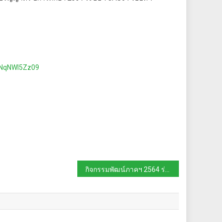
2NqNWl5Zz09
กิจกรรมพัฒน์ภาคฯ 2564 ร่วมกับกิจกรรม Big Cleaning Day