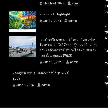
D
March 24, 2025
admin
Ch
P
Research Highlight
June 7, 2024
admin
ภ
จ
ปท
ภาควิชาวิทยาศาสตร์สิ่งแวดล้อม จุฬาฯ
ต้อนรับคณะนักวิจัยจากญี่ปุ่น หารือความ
ร่วมมือด้านการเฝ้าระวังโรคผ่านน้ำเสีย
โ
และสิ่งแวดล้อม (WES)
June 16, 2026
admin
Em
หลักสูตรผู้ควบคุมมบพิษทางน้ำ รุ่นที่ 2 ปี
F
2569
จ
June 5, 2026
admin
F