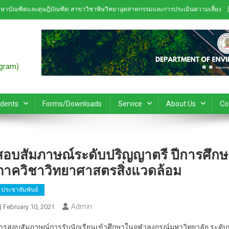
หาบัณฑิตและดุษฎีบัณฑิต สาขาวิชาพิษวิทยาอุตสาหกรรมและการประเมินความเสี่ยง
ogram)
udents
Forms/Downloads
Service
About Us
Co
สอบสัมภาษณ์ระดับปริญญาตรี ปีการศึกษ
ภาควิชาวิทยาศาสตรสิ่งแวดล้อม
ประชาสัมพันธ์
Admin
February 10, 2021
ารสอบสัมภาษณ์การรับนักเรียนเข้าศึกษาในจุฬาลงกรณ์มหาวิทยาลัย ระดับ