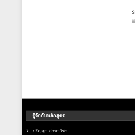
S
รู้จักกับหลักสูตร
ปริญญา-สาขาวิชา