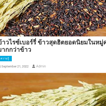
ข้าวไรซ์เบอร์รี่ ข้าวสุดฮิตยอดนิยมในหมู่
มากกว่าข้าว
ความรู้
Admin
September 21, 2022