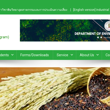
าวิชาพิษวิทยาอุตสาหกรรมและการประเมินความเสี่ยง
[English version] Industri
ogram)
udents
Forms/Downloads
Service
About Us
Co