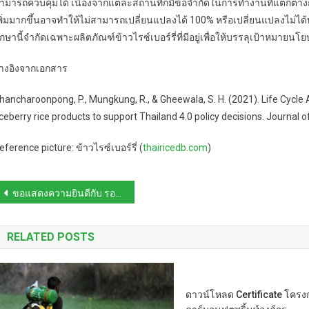
ามารถควบคุมได้ เนื่องจากแต่ละสถานที่ก็มีข้อจำกัดในการทำงานที่แตกต่า
พิ่มมากขึ้นอาจทำให้ไม่สามารถเปลี่ยนแปลงได้ 100% หรือเปลี่ยนแปลงไม่ได้ท
ึกษานี้จำกัดเฉพาะผลิตภัณฑ์ข้าวไรซ์เบอร์รี่ที่มีอยู่เพื่อให้บรรลุเป้าหมายน
้างอิงจากเอกสาร
hancharoonpong, P., Mungkung, R., & Gheewala, S. H. (2021). Life Cycle
iceberry rice products to support Thailand 4.0 policy decisions. Journal 
eference picture: ข้าวไรซ์เบอร์รี่ (
thairicedb.com
)
Post
ขอแสดงความยินดีกับ รองศาสตราจารย์ ดร.พันธนา ตอเงิน ชนะรางวัล International rising talents 2022
navigation
RELATED POSTS
ดาวน์โหลด Certificate โคร