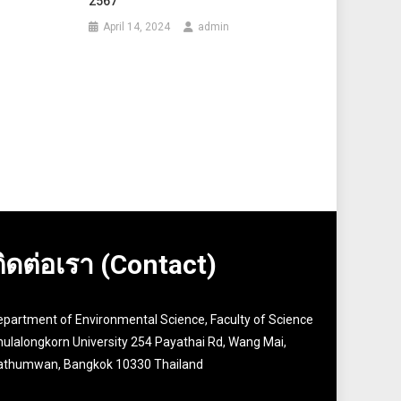
2567
April 14, 2024
admin
ติดต่อเรา (Contact)
epartment of Environmental Science, Faculty of Science
ulalongkorn University 254 Payathai Rd, Wang Mai,
athumwan, Bangkok 10330 Thailand