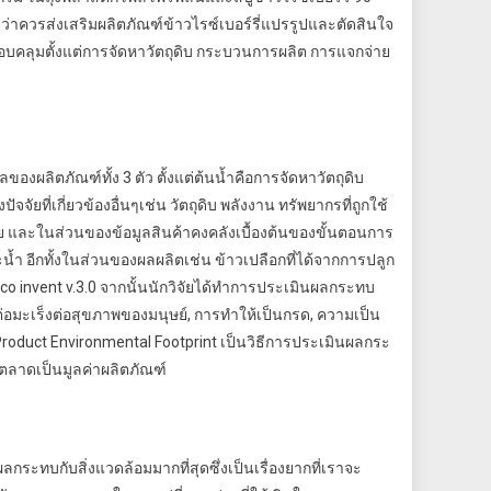
าควรส่งเสริมผลิตภัณฑ์ข้าวไรซ์เบอร์รี่แปรรูปและตัดสินใจ
รอบคลุมตั้งแต่การจัดหาวัตถุดิบ กระบวนการผลิต การแจกจ่าย
องผลิตภัณฑ์ทั้ง 3 ตัว ตั้งแต่ต้นน้ำคือการจัดหาวัตถุดิบ
ี่เกี่ยวข้องอื่นๆเช่น วัตถุดิบ พลังงาน ทรัพยากรที่ถูกใช้
ย และในส่วนของข้อมูลสินค้าคงคลังเบื้องต้นของขั้นตอนการ
น้ำ อีกทั้งในส่วนของผลผลิตเช่น ข้าวเปลือกที่ได้จากการปลูก
 invent v.3.0 จากนั้นนักวิจัยได้ทำการประเมินผลกระทบ
อมะเร็งต่อสุขภาพของมนุษย์, การทำให้เป็นกรด, ความเป็น
roduct Environmental Footprint เป็นวิธีการประเมินผลกระ
ลาดเป็นมูลค่าผลิตภัณฑ์
กระทบกับสิ่งแวดล้อมมากที่สุดซึ่งเป็นเรื่องยากที่เราจะ