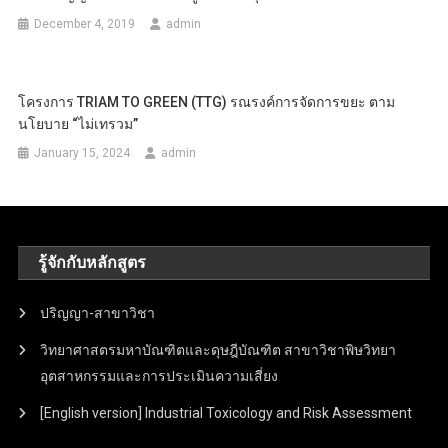
December 4, 2019
admin
โครงการ TRIAM TO GREEN (TTG) รณรงค์การจัดการขยะ ตาม
นโยบาย “ไม่เทรวม”
January 15, 2024
admin
รู้จักกับหลักสูตร
ปริญญา-สาขาวิชา
วิทยาศาสตรมหาบัณฑิตและดุษฎีบัณฑิต สาขาวิชาพิษวิทยา
อุตสาหกรรมและการประเมินความเสี่ยง
[English version] Industrial Toxicology and Risk Assessment